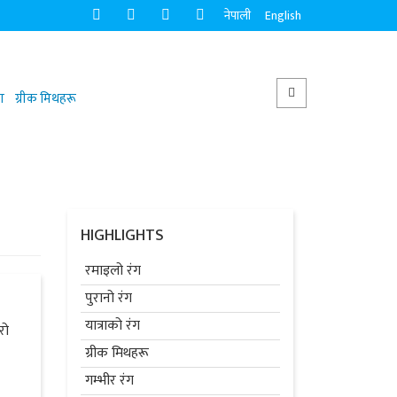
नेपाली
English
ग
ग्रीक मिथहरू
HIGHLIGHTS
रमाइलो रंग
पुरानो रंग
यात्राको रंग
रो
ग्रीक मिथहरू
गम्भीर रंग