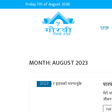
Friday 7th of August 2026
गृहपृष्ठ
MONTH:
AUGUST 2023
30 AUG
2023
पारप
मेरो म
जीवनक
Full